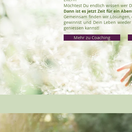
Möchtest Du endlich wissen wer Du
Dann ist es jetzt Zeit für ein Abe
Gemeinsam finden wir Lösungen, d
gewinnst und Dein Leben wieder s
geniessen kannst!
Mehr zu Coaching