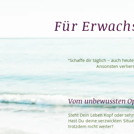
Für Erwach
"Schaffe dir täglich – auch heut
Ansonsten verlier
Vom unbewussten Op
Steht Dein Leben Kopf oder seh
Hast Du deine verzwickten Sit
trotzdem nicht weiter?