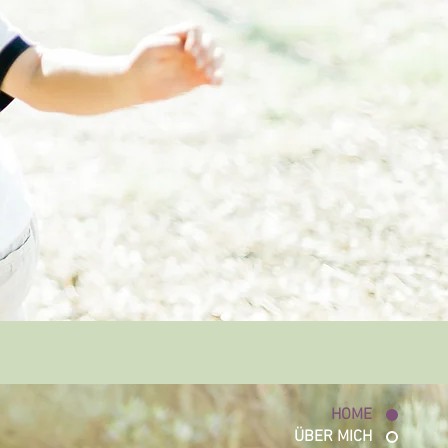
HOME
ÜBER MICH