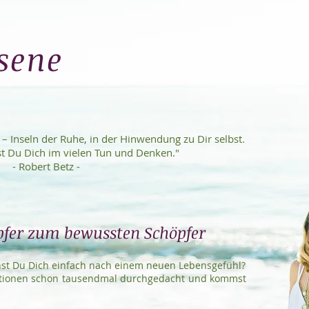
sene
e – Inseln der Ruhe, in der Hinwendung zu Dir selbst.
st Du Dich im vielen Tun und Denken."
- Robert Betz -
fer zum bewussten Schöpfer
nst Du Dich einfach nach einem neuen Lebensgefühl?
uationen schon tausendmal durchgedacht und kommst