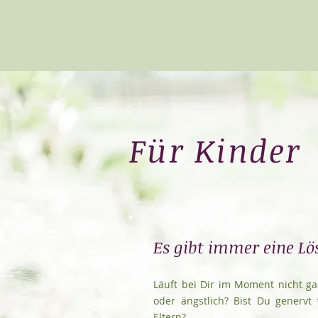
Für Kinder
Es gibt immer eine Lö
Läuft bei Dir im Moment nicht gan
oder ängstlich? Bist Du generv
Eltern?