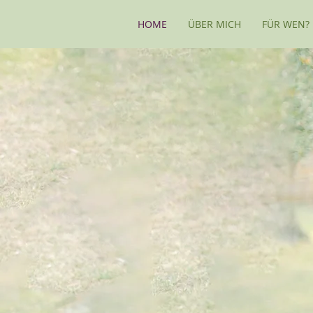
HOME
ÜBER MICH
FÜR WEN?