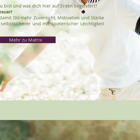
 bist und was dich hier auf Erden begeistert?
nteuer!
amit DU mehr Zuversicht, Motivation und Stärke
elbstsicherer und mit spielerischer Leichtigkeit
Mehr zu Matrix